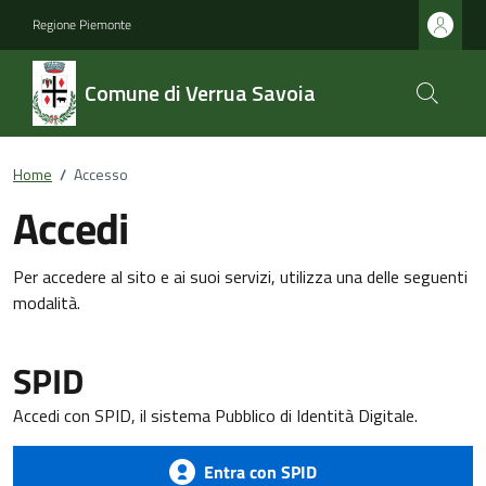
Regione Piemonte
Comune di Verrua Savoia
Home
/
Accesso
Accedi
Per accedere al sito e ai suoi servizi, utilizza una delle seguenti
modalità.
SPID
Accedi con SPID, il sistema Pubblico di Identità Digitale.
Entra con SPID