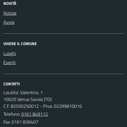
NOVITÀ
Notizie
Avvisi
VIVERE IL COMUNE
Luoghi
Eventi
CONTATTI
Localita' Valentino, 1
10020 Verrua Savoia (TO)
C.F. 82500250012 - P.Iva: 02299810016
Telefono:
0161 849112
Fax: 0161 839407